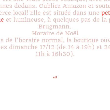
nnes dedans. Oubliez Amazon et soute
ce local! Elle est située dans une
pet
me
et lumineuse, à quelques pas de la 
Brugmann.
Horaire de Noël
s de l’horaire normal, la boutique ou
les dimanche 17/12 (de 14 à 19h) et 2
11h à 16h30).
all