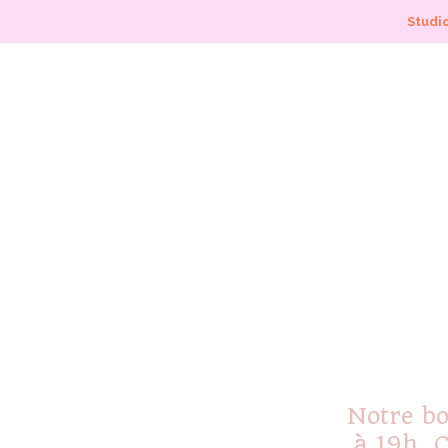
Studio
Notre bo
à 19h. C