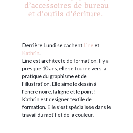
d’accessoires de bureau
et d’outils d’écriture.
Derrière Lundi se cachent
Line
et
Kathrin
.
Line est architecte de formation. Il y a
presque 10 ans, elle se tourne vers la
pratique du graphisme et de
l’illustration. Elle aime le dessin à
l’encre noire, la ligne et le point!
Kathrin est designer textile de
formation. Elle s’est spécialisée dans le
travail du motif et de la couleur.