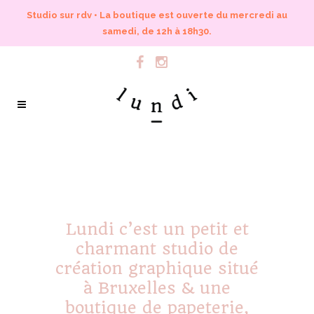
Studio sur rdv • La boutique est ouverte du mercredi au
samedi, de 12h à 18h30.
Lundi c’est un petit et
charmant studio de
création graphique situé
à Bruxelles & une
boutique de papeterie,