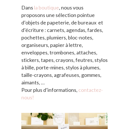
Dans
la boutique
, nous vous
proposons une sélection pointue
d’objets de papeterie, de bureaux et
d’écriture : carnets, agendas, fardes,
pochettes, plumiers, bloc-notes,
organiseurs, papier à lettre,
enveloppes, trombones, attaches,
stickers, tapes, crayons, feutres, stylos
à bille, porte-mines, stylos à plumes,
taille-crayons, agrafeuses, gommes,
aimants, …
Pour plus d’informations,
contactez-
nous!