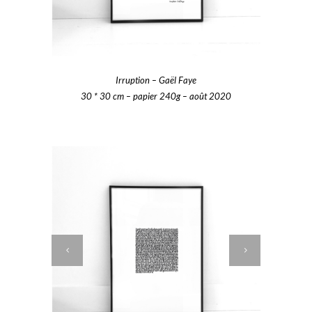
Irruption – Gaël Faye
30 * 30 cm – papier 240g – août 2020