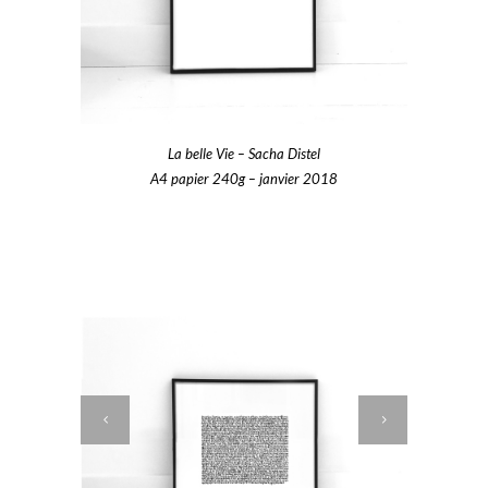
La belle Vie – Sacha Distel
A4 papier 240g – janvier 2018