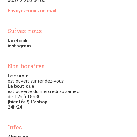
0032 2 256 54 80
Envoyez-nous un mail
Suivez-nous
facebook
instagram
Nos horaires
Le studio
est ouvert sur rendez-vous
La boutique
est ouverte du mercredi au samedi
de 12h à 18h30
(bientôt !) L’eshop
24h/24 !
Infos