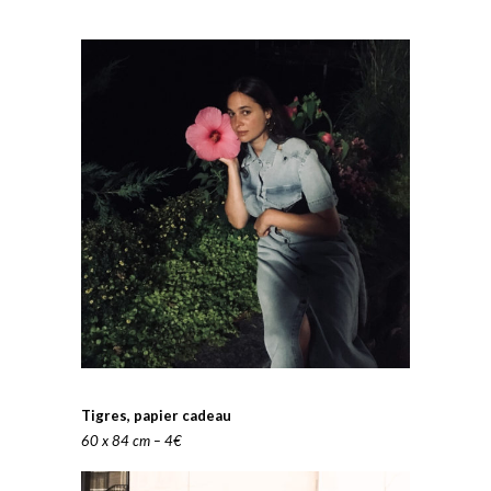
Tigres, papier cadeau
60 x 84 cm – 4€