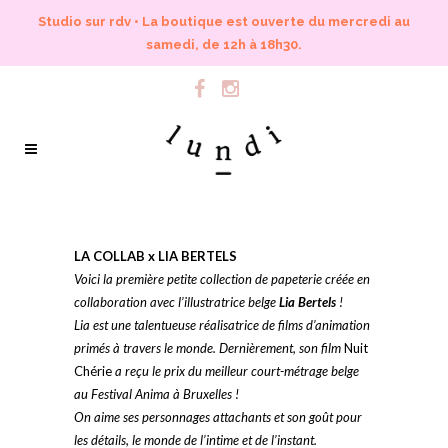
Studio sur rdv • La boutique est ouverte du mercredi au
samedi, de 12h à 18h30.
LA COLLAB x LIA BERTELS
Voici la première petite collection de papeterie créée en
collaboration avec l’illustratrice belge
Lia Bertels
!
Lia est une talentueuse réalisatrice de films d’animation
primés à travers le monde. Dernièrement, son film
Nuit
Chérie
a reçu le prix du meilleur court-métrage belge
au Festival Anima à Bruxelles !
On aime ses personnages attachants et son goût pour
les détails, le monde de l’intime et de l’instant.