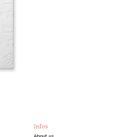
Infos
About us