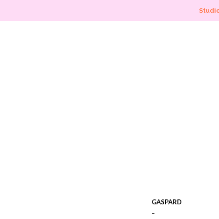
Studio
GASPARD
–