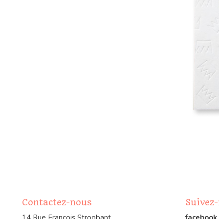
Contactez-nous
Suivez
14 Rue François Stroobant
facebook