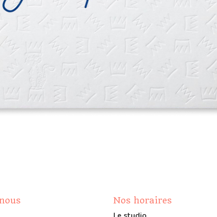
-nous
Nos horaires
Le studio