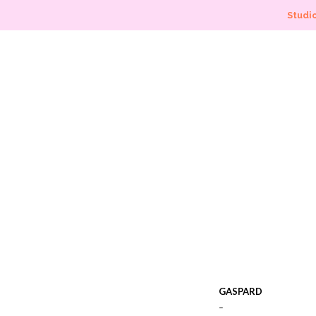
Studio
GASPARD
–