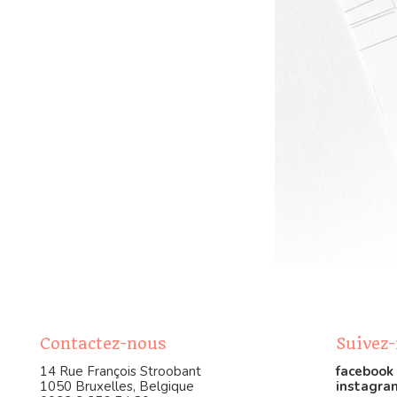
Contactez-nous
Suivez
14 Rue François Stroobant
facebook
1050 Bruxelles, Belgique
instagra